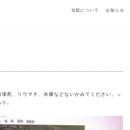
当院について
お知らせ
頭壊死、リウマチ、水腫などないかみてください。→
あり。