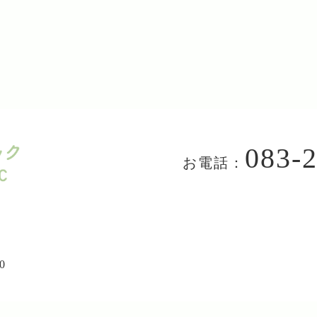
083-
お電話：
0