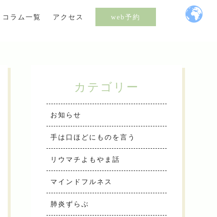
コラム一覧
アクセス
web予約
カテゴリー
お知らせ
手は口ほどにものを言う
リウマチよもやま話
マインドフルネス
肺炎ずらぶ