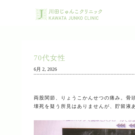
70代女性
6月 2, 2026
両股関節、りょうこかんせつの痛み。骨
壊死を疑う所見はありませんが、貯留液