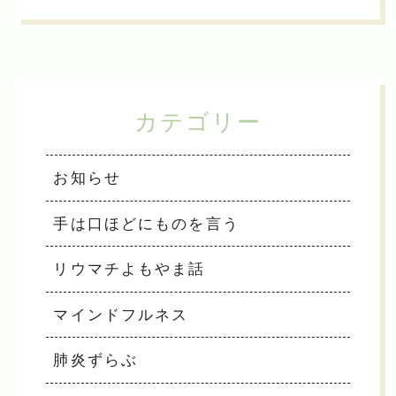
カテゴリー
お知らせ
手は口ほどにものを言う
リウマチよもやま話
マインドフルネス
肺炎ずらぶ