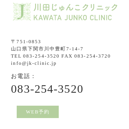
〒751-0853
山口県下関市川中豊町7-14-7
TEL
083-254-3520
FAX 083-254-3720
info@jk-clinic.jp
お電話：
083-254-3520
WEB予約