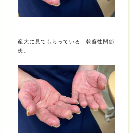
産大に見てもらっている。乾癬性関節
炎。