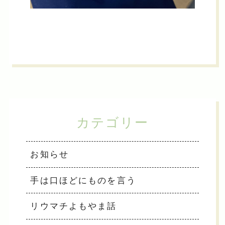
カテゴリー
お知らせ
手は口ほどにものを言う
リウマチよもやま話