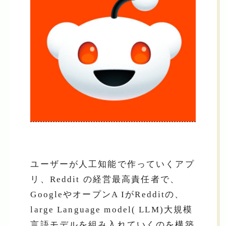
ユーザーが人工知能で作っていくアプ
リ、Reddit の経営最高責任者で、
GoogleやオープンA IがRedditの、
large Language model( LLM)大規模
言語モデルを組み入れていくのを構築