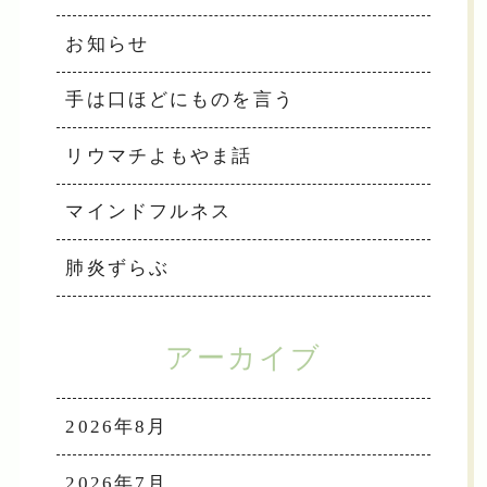
お知らせ
手は口ほどにものを言う
リウマチよもやま話
マインドフルネス
肺炎ずらぶ
アーカイブ
2026年8月
2026年7月