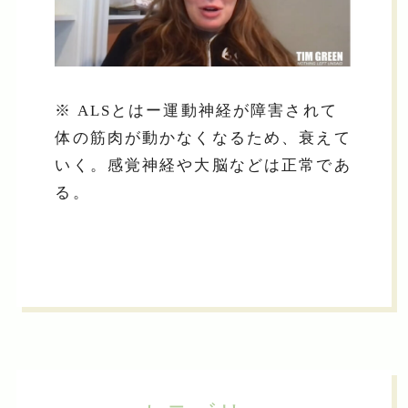
※ ALSとはー運動神経が障害されて
体の筋肉が動かなくなるため、衰えて
いく。感覚神経や大脳などは正常であ
る。