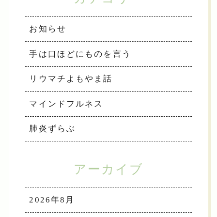
お知らせ
手は口ほどにものを言う
リウマチよもやま話
マインドフルネス
肺炎ずらぶ
アーカイブ
2026年8月