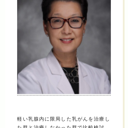
軽い乳腺内に限局した乳がんを治療し
た群と治療しなかった群で比較検討