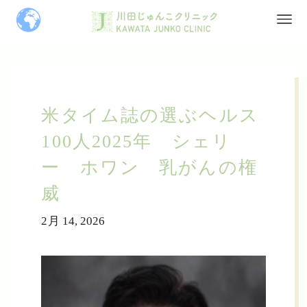
米タイム誌の選ぶヘルス
100人2025年 シェリ
ー ホワン 乳がんの権
威
2月 14, 2026