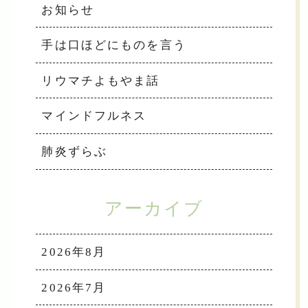
お知らせ
手は口ほどにものを言う
リウマチよもやま話
マインドフルネス
肺炎ずらぶ
アーカイブ
2026年8月
2026年7月