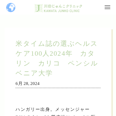
米タイム誌の選ぶヘルス
ケア100人2024年 カタ
リン カリコ ペンシル
ベニア大学
6月 28, 2024
ハンガリー出身。メッセンジャー