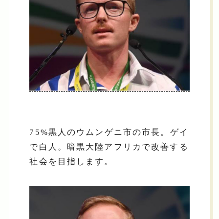
75%黒人のウムンゲニ市の市長。ゲイ
で白人。暗黒大陸アフリカで改善する
社会を目指します。