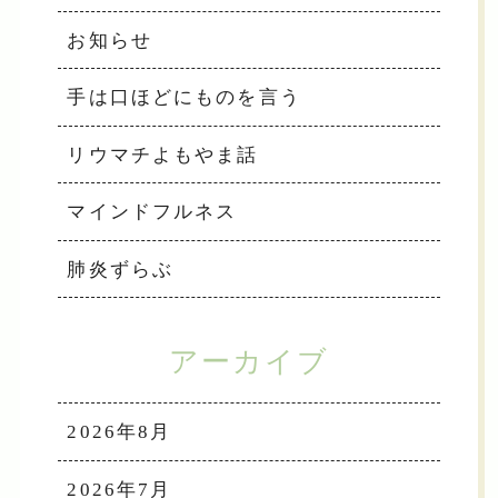
お知らせ
手は口ほどにものを言う
リウマチよもやま話
マインドフルネス
肺炎ずらぶ
アーカイブ
2026年8月
2026年7月