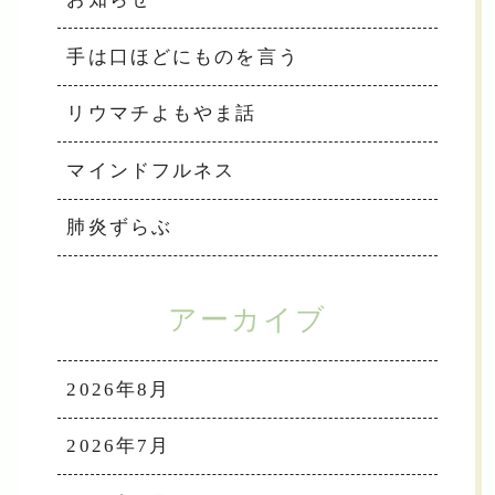
手は口ほどにものを言う
リウマチよもやま話
マインドフルネス
肺炎ずらぶ
アーカイブ
2026年8月
2026年7月