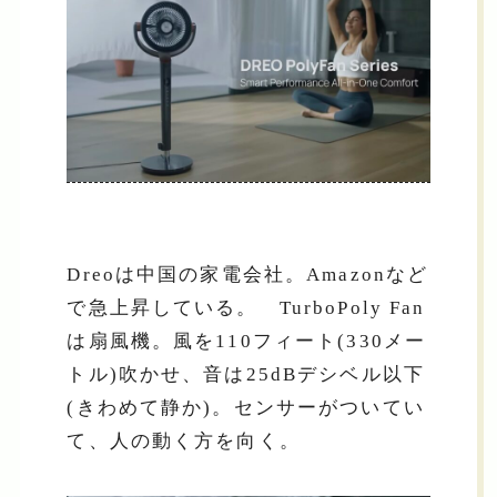
Dreoは中国の家電会社。Amazonなど
で急上昇している。 TurboPoly Fan
は扇風機。風を110フィート(330メー
トル)吹かせ、音は25dBデシベル以下
(きわめて静か)。センサーがついてい
て、人の動く方を向く。